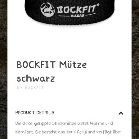
BOCKFIT Mütze
schwarz
BY BOCKFIT
PRODUKT DETAILS
Die dicke, gerippte Strickmütze bietet Wärme und
Komfort. Sie besteht aus 100 % Acryl und verfügt über