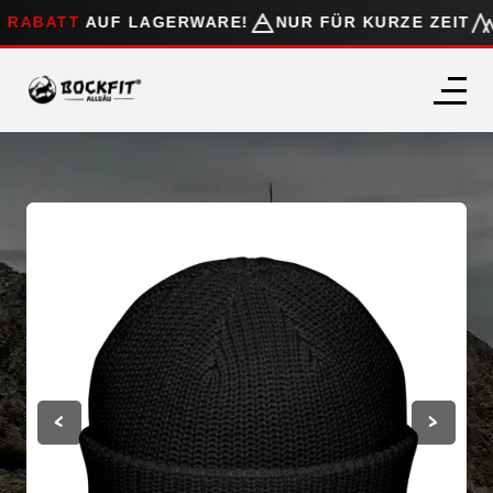
 RABATT
AUF LAGERWARE!
NUR FÜR KURZE ZEIT
<
>