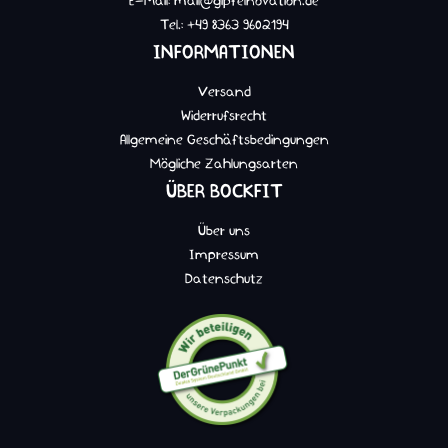
E-Mail: mail@gipfelnovation.de
Tel.: +49 8363 9602194
INFORMATIONEN
Versand
Widerrufsrecht
Allgemeine Geschäftsbedingungen
Mögliche Zahlungsarten
ÜBER BOCKFIT
Über uns
Impressum
Datenschutz