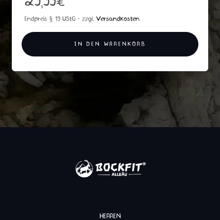
29,99
€
Endpreis § 19 UStG · zzgl.
Versandkosten
IN DEN WARENKORB
HERREN